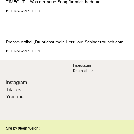
TIMEOUT – Was der neue Song für mich bedeutet…
BEITRAG ANZEIGEN
Presse-Artikel „Du brichst mein Herz“ auf Schlagerrausch.com
BEITRAG ANZEIGEN
Impressum
Datenschutz
Instagram
Tik Tok
Youtube
Site by 9teen70eight