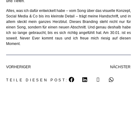
und Tiefen.
Alles, was ich dafür entwickelt habe – vom Song über das visuelle Konzept,
Social Media & Co bis ins kleinste Detail – trägt meine Handschrift, und in
allem steckt mein ganzes Herzblut. Dieses Branding steht nicht nur für
einen Song, sondern für einen neuen Abschnitt. Und genau deshalb habe
ich so lange gebraucht, bis es sich richtig angefühlt hat. Am 30.01. ist es
soweit. Never Ever kommt raus und ich freue mich riesig auf diesen
Moment.
VORHERIGER
NÄCHSTER
TEILE DIESEN POST: