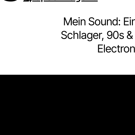
Mein Sound: Ei
Schlager, 90s 
Electro