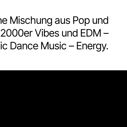
ne Mischung aus Pop und
& 2000er Vibes und EDM –
nic Dance Music – Energy.