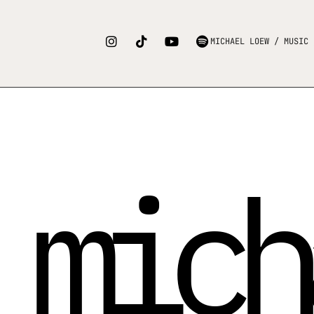
MICHAEL LOEW / MUSIC 
mich