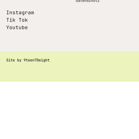
Datenschutz
Instagram
Tik Tok
Youtube
Site by 9teen70eight