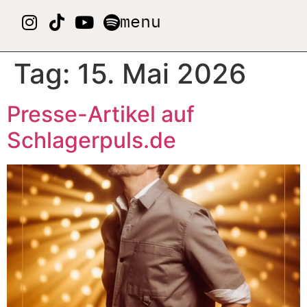
menu
Tag:
15. Mai 2026
Presse-Artikel auf
Schlagerpuls.de