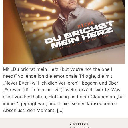
Mit „Du brichst mein Herz (but you‘re not the one I
need)“ vollende ich die emotionale Trilogie, die mit
„Never Ever (will ich dich verlieren)“ begann und über
„Forever (für immer nur wir)“ weitererzählt wurde. Was
einst von Festhalten, Hoffnung und dem Glauben an „für
immer“ geprägt war, findet hier seinen konsequenten
Abschluss: den Moment, […]
Impressum