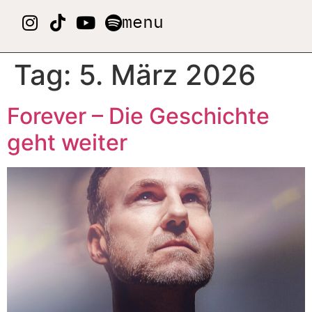
menu
Tag:
5. März 2026
Forever – Die Geschichte
geht weiter